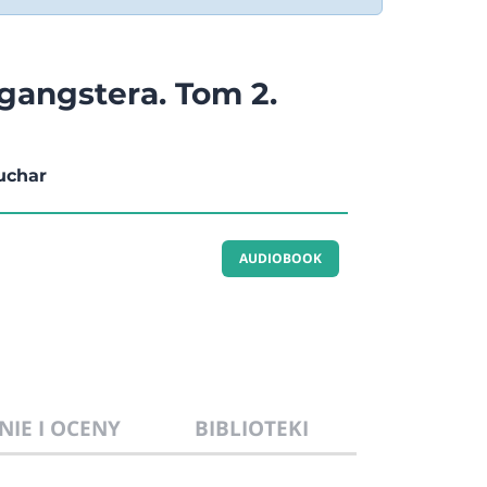
 gangstera. Tom 2.
uchar
AUDIOBOOK
NIE I OCENY
BIBLIOTEKI