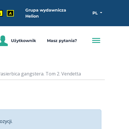
Grupa wydawnicza
PL
A
A
Helion
Użytkownik
Masz pytania?
asierbica gangstera. Tom 2. Vendetta
ozycji.