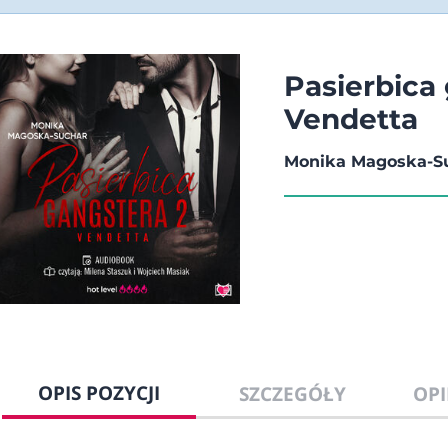
Pasierbica
Vendetta
Monika Magoska-S
OPIS POZYCJI
SZCZEGÓŁY
OPI