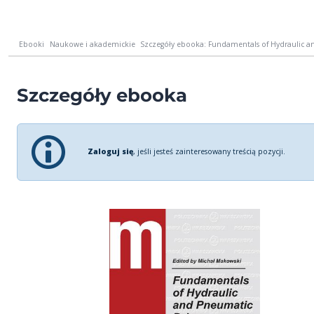
Ebooki
Naukowe i akademickie
Szczegóły ebooka: Fundamentals of Hydraulic an
Szczegóły ebooka
Zaloguj się
, jeśli jesteś zainteresowany treścią pozycji.