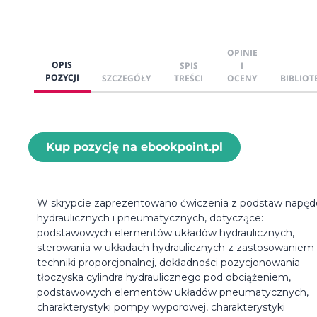
OPINIE
OPIS
SPIS
I
POZYCJI
SZCZEGÓŁY
TREŚCI
OCENY
BIBLIOT
Kup pozycję na ebookpoint.pl
W skrypcie zaprezentowano ćwiczenia z podstaw napę
hydraulicznych i pneumatycznych, dotyczące:
podstawowych elementów układów hydraulicznych,
sterowania w układach hydraulicznych z zastosowaniem
techniki proporcjonalnej, dokładności pozycjonowania
tłoczyska cylindra hydraulicznego pod obciążeniem,
podstawowych elementów układów pneumatycznych,
charakterystyki pompy wyporowej, charakterystyki