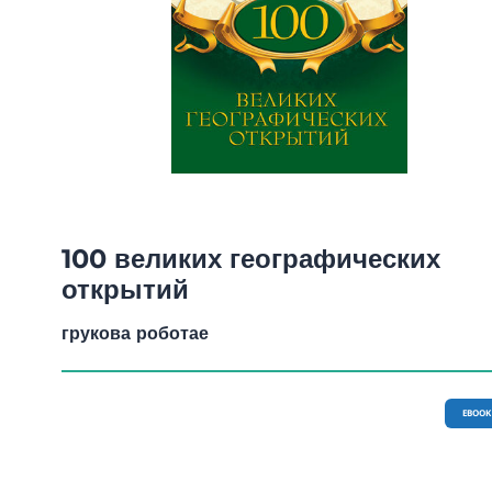
100 великих географических
открытий
грукова роботае
EBOOK