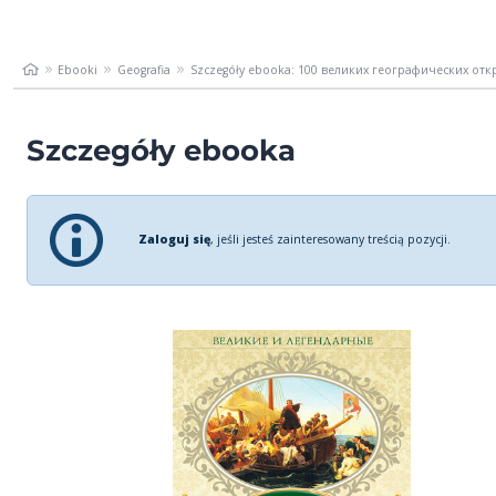
Ebooki
Geografia
Szczegóły ebooka: 100 великих географических от
Szczegóły ebooka
Zaloguj się
, jeśli jesteś zainteresowany treścią pozycji.