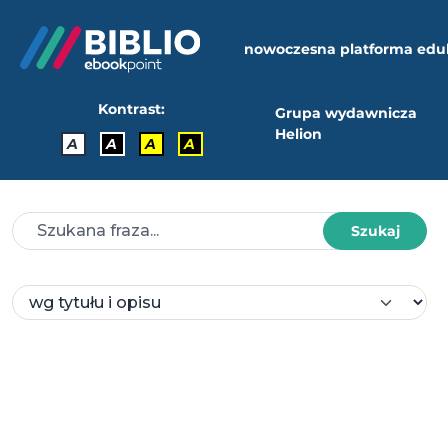
nowoczesna platforma edu
Kontrast:
Grupa wydawnicza
Helion
A
A
A
A
Szukaj