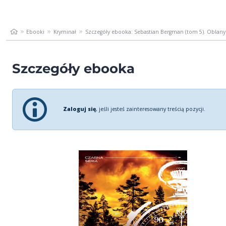
Ebooki
Kryminał
Szczegóły ebooka: Sebastian Bergman (tom 5). Oblany 
Szczegóły ebooka
Zaloguj się
, jeśli jesteś zainteresowany treścią pozycji.