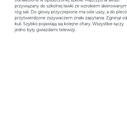
przywiązany do szkolnej ławki ze wzrokiem skierowany
róg sali. Do głowy przyczepione ma ośle uszy, a do plec
przytwierdzone zszywaczem znaki zapytania. Zgninął o
kuli. Szybko pojawiają się kolejne ofiary. Wszystkie łączy
jedno były gwiazdami telewizji.