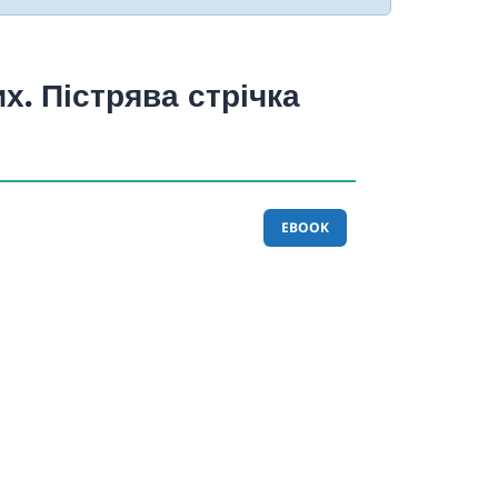
х. Пістрява стрічка
EBOOK