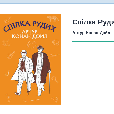
Спілка Руди
Артур Конан Дойл