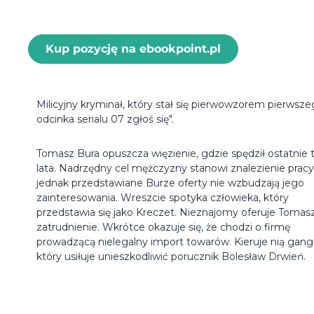
Kup pozycję na ebookpoint.pl
Milicyjny kryminał, który stał się pierwowzorem pierwsz
odcinka serialu 07 zgłoś się".
Tomasz Bura opuszcza więzienie, gdzie spędził ostatnie 
lata. Nadrzędny cel mężczyzny stanowi znalezienie pracy
jednak przedstawiane Burze oferty nie wzbudzają jego
zainteresowania. Wreszcie spotyka człowieka, który
przedstawia się jako Kreczet. Nieznajomy oferuje Tomas
zatrudnienie. Wkrótce okazuje się, że chodzi o firmę
prowadzącą nielegalny import towarów. Kieruje nią gang
który usiłuje unieszkodliwić porucznik Bolesław Drwień.