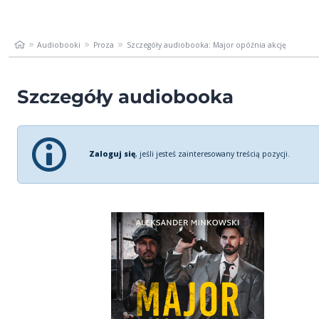
Audiobooki
Proza
Szczegóły audiobooka: Major opóźnia akcję
Szczegóły audiobooka
Zaloguj się
, jeśli jesteś zainteresowany treścią pozycji.