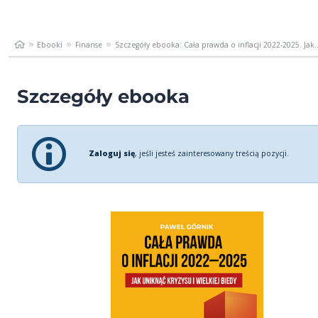
Ebooki
Finanse
Szczegóły ebooka: Cała prawda o inflacji 2022-2025. Jak..
Szczegóły ebooka
Zaloguj się
, jeśli jesteś zainteresowany treścią pozycji.