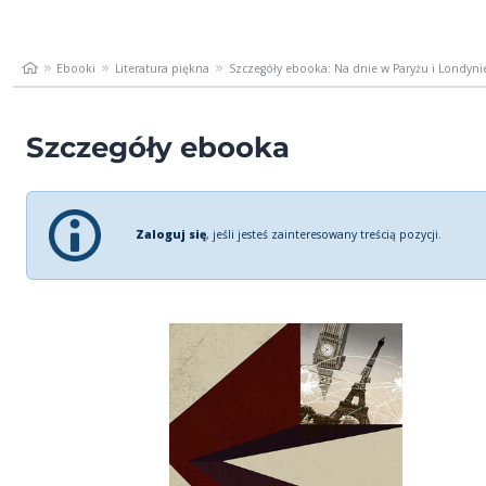
Ebooki
Literatura piękna
Szczegóły ebooka: Na dnie w Paryżu i Londyni
Szczegóły ebooka
Zaloguj się
, jeśli jesteś zainteresowany treścią pozycji.