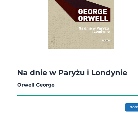
Na dnie w Paryżu i Londynie
Orwell George
EBOOK