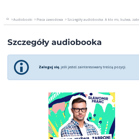
Audiobooki
Praca zawodowa
Szczegóły audiobooka: A kto mi, kuźwa, zabron
Szczegóły audiobooka
Zaloguj się
, jeśli jesteś zainteresowany treścią pozycji.