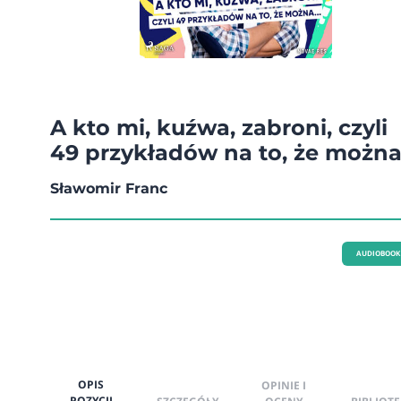
A kto mi, kuźwa, zabroni, czyli
49 przykładów na to, że możn
Sławomir Franc
AUDIOBOOK
OPIS
OPINIE I
POZYCJI