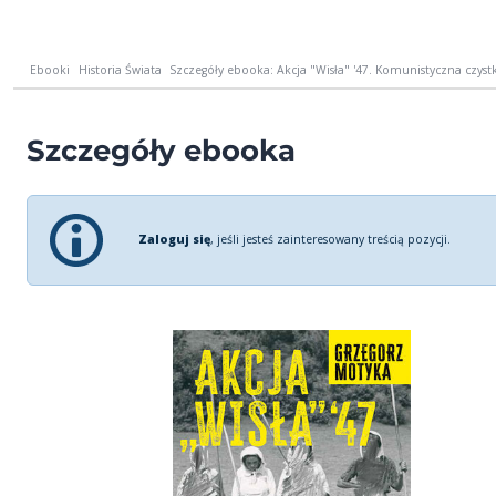
Ebooki
Historia Świata
Szczegóły ebooka: Akcja "Wisła" '47. Komunistyczna czyst
Szczegóły ebooka
Zaloguj się
, jeśli jesteś zainteresowany treścią pozycji.