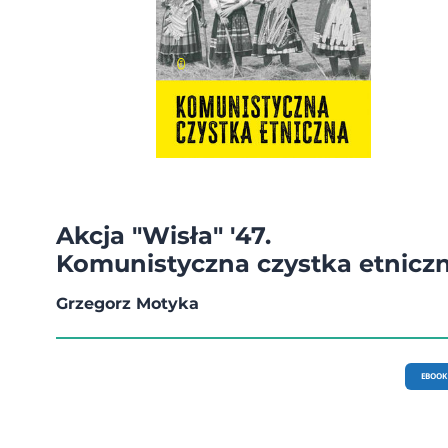
Akcja "Wisła" '47.
Komunistyczna czystka etnicz
Grzegorz Motyka
EBOOK