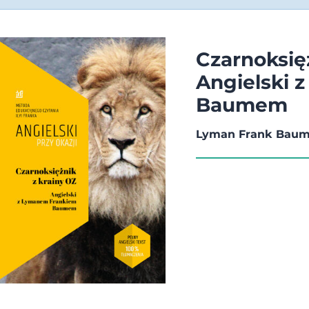
Czarnoksięż
Angielski 
Baumem
Lyman Frank Baum,