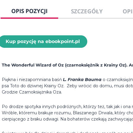
OPIS POZYCJI
SZCZEGÓŁY
OPI
Kup pozycję na ebookpoint.pl
The Wonderful Wizard of Oz (czarnoksiężnik z Krainy Oz)
Piękna i niezapomniana baśń
L. Franka Bauma
o czarnoksiężn
psa Toto do dziwnej Krainy Oz. Żeby wrócić do domu, musi 
Grodzie Czarnoksiężnika Oza.
Po drodze spotyka innych podróżnych, którzy też, tak jak i ona
Wróble, któremu brakuje rozumu, Blaszanego Drwala, który chce
cierpiącego z braku odwagi. Na bohaterów czekają zachwycają