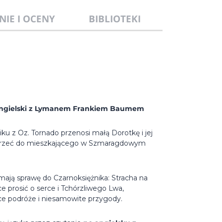
NIE I OCENY
BIBLIOTEKI
. Angielski z Lymanem Frankiem Baumem
iku z Oz. Tornado przenosi małą Dorotkę i jej
dotrzeć do mieszkającego w Szmaragdowym
 mają sprawę do Czarnoksiężnika: Stracha na
 prosić o serce i Tchórzliwego Lwa,
ce podróże i niesamowite przygody.