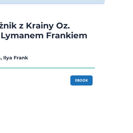
nik z Krainy Oz.
z Lymanem Frankiem
 Ilya Frank
EBOOK