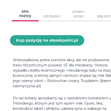
OPIS
OPINIE I
POZYCJI
SZCZEGÓŁY
OCENY
BIBLIOTE
Kup pozycję na ebookpoint.pl
Wielowątkowa, pełna zwrotów akcji, ale nie pozbawiona
treści filozoficznych powieść SF dla młodzieży. Historia
wypadku statku kosmicznego i nieudanego balu na stacj
kosmicznej, w której samym centrum znalazł się Irek Skib
jego wierny robot – Roztruchan zwany Truszkiem. [kaem
lubimyczytac.pl]
Po raz kolejny spotykamy się z nastoletnim bohaterem 
Peteckiego, którym jest tym razem Irek. Ojciec Irka,
konstruktor rakiet i silników, zabiera syna w wakacje na