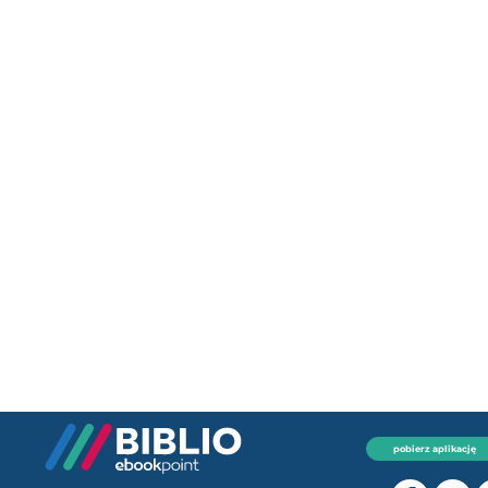
pobierz aplikację