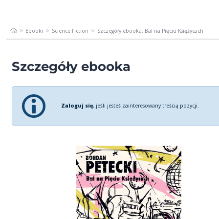
Ebooki
Science Fiction
Szczegóły ebooka: Bal na Pięciu Księżycach
Szczegóły ebooka
Zaloguj się
, jeśli jesteś zainteresowany treścią pozycji.