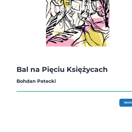
Bal na Pięciu Księżycach
Bohdan Petecki
EBOOK