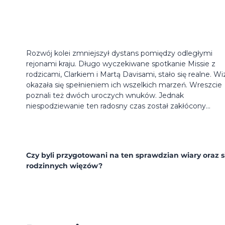
Rozwój kolei zmniejszył dystans pomiędzy odległymi
rejonami kraju. Długo wyczekiwane spotkanie Missie z
rodzicami, Clarkiem i Martą Davisami, stało się realne. Wi
okazała się spełnieniem ich wszelkich marzeń. Wreszcie
poznali też dwóch uroczych wnuków. Jednak
niespodziewanie ten radosny czas został zakłócony...
Czy byli przygotowani na ten sprawdzian wiary oraz s
rodzinnych więzów?