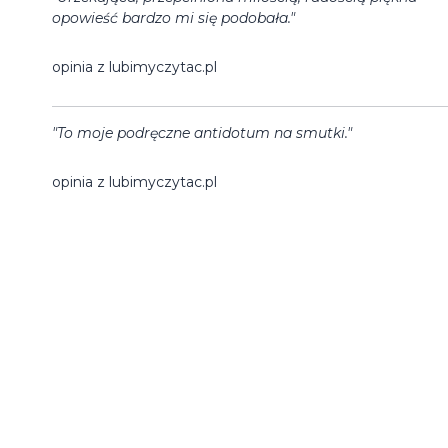
opowieść bardzo mi się podobała."
opinia z lubimyczytac.pl
"To moje podręczne antidotum na smutki."
opinia z lubimyczytac.pl