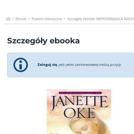
Ebooki
Powieść historyczna
Szczegóły ebooka: NIEPRZEMIJAJĄCA RADO
Szczegóły ebooka
Zaloguj się
, jeśli jesteś zainteresowany treścią pozycji.