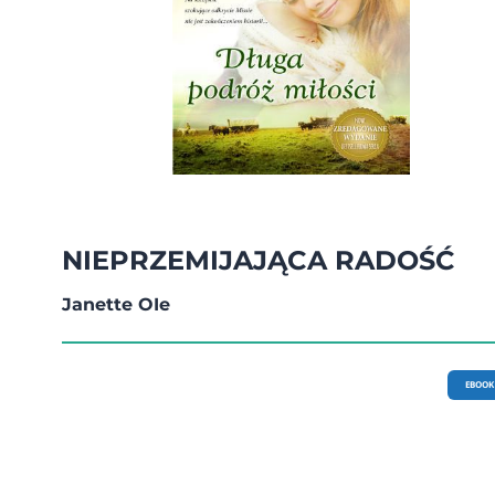
NIEPRZEMIJAJĄCA RADOŚĆ
Janette OIe
EBOOK