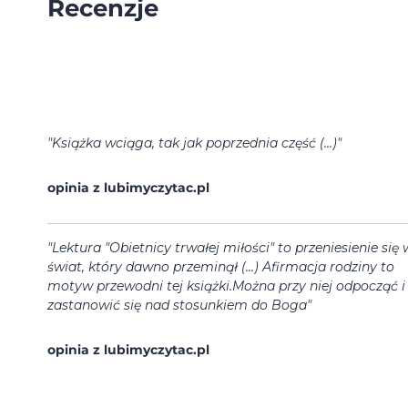
Recenzje
"Książka wciąga, tak jak poprzednia część (...)"
opinia z lubimyczytac.pl
"Lektura "Obietnicy trwałej miłości" to przeniesienie się 
świat, który dawno przeminął (...) Afirmacja rodziny to
motyw przewodni tej książki.Można przy niej odpocząć i
zastanowić się nad stosunkiem do Boga"
opinia z lubimyczytac.pl