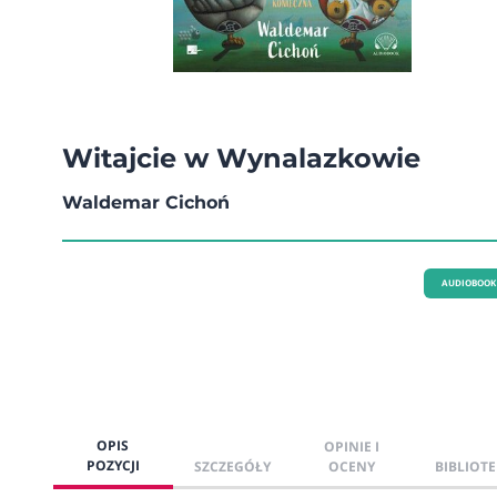
Witajcie w Wynalazkowie
Waldemar Cichoń
AUDIOBOOK
OPIS
OPINIE I
POZYCJI
SZCZEGÓŁY
OCENY
BIBLIOTE