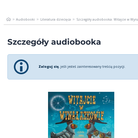
Audiobooki
Literatura dziecięca
Szczegóły audiobooka: Witajcie w Wyn
Szczegóły audiobooka
Zaloguj się
, jeśli jesteś zainteresowany treścią pozycji.