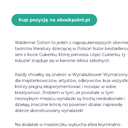
Kup pozycję na ebookpoint.pl
Waldemar Cichoń to jeden z najpopularniejszych obecni
twórców literatury dziecięcej w Polsce! Autor bestsellero
serii o kocie Cukierku, której pierwsza część
Cukierku, ty
łobuzie!
znajduje się w kanonie lektur szkolnych.
Każdy chciałby się znaleźć w Wynalazkowie! Wymarzony 
dla majsterkowiczów, artystów, odkrywców, kusi wszystk
którzy pragną eksperymentować i rozwijać w sobie
kreatywność. Problem w tym, że powstałe w tym
niezwykłym miejscu wynalazki są trochę niedoskonałe i
działają znacznie krócej niż powinien działać naprawdę
dobrze skonstruowany wynalazek!
Na dodatek w miasteczku wybucha afera kryminalno-