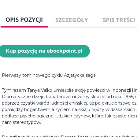
OPIS POZYCJI
SZCZEGÓŁY
SPIS TREŚCI
Kup pozycję na ebookpoint.pl
Pierwszy tom nowego cyklu Azjatycka saga.
Tym razem Tanya Valko umieściła akcję powieści w Indonezji i 
Dramatyczne dzieje bohaterów możemy śledzić od roku 1965, 
poprzez czystki wśród ludności chińskiej, aż po okrucieństwo
pomiędzy bogactwem a życiem na skraju nędzy w dżakarckich sl
podłoże psychologiczne ludzkich czynów, które tak często różn
nam stereotypów.