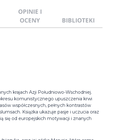
OPINIE I
OCENY
BIBLIOTEKI
innych krajach Azji Południowo-Wschodniej.
okresu komunistycznego upuszczenia krwi
 czasów współczesnych, pełnych kontrastów
umsach. Książka ukazuje pasje i uczucia oraz
ią się od europejskich motywacji i znanych