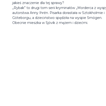
jakieś znaczenie dla tej sprawy?
„Rybak” to drugi tom serii kryminałów „Morderca z wysp
autorstwa Anny Ihrén. Pisarka dorastała w Sztokholmie i
Göteborgu, a dzieciństwo spędziła na wyspie Smögen.
Obecnie mieszka w Sjövik z mężem i dziećmi.