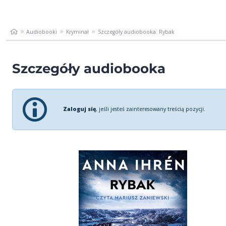
Audiobooki
Kryminał
Szczegóły audiobooka: Rybak
Szczegóły audiobooka
Zaloguj się
, jeśli jesteś zainteresowany treścią pozycji.