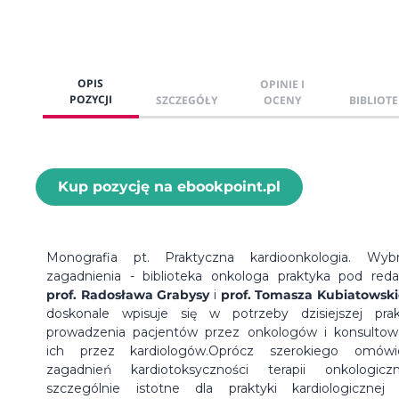
OPIS
OPINIE I
POZYCJI
SZCZEGÓŁY
OCENY
BIBLIOTE
Kup pozycję na ebookpoint.pl
Monografia pt. Praktyczna kardioonkologia. Wyb
zagadnienia - biblioteka onkologa praktyka pod reda
prof.
Radosława Grabysy
i
prof. Tomasza Kubiatowsk
doskonale wpisuje się w potrzeby dzisiejszej prak
prowadzenia pacjentów przez onkologów i konsultow
ich przez kardiologów.Oprócz szerokiego omówi
zagadnień kardiotoksyczności terapii onkologicz
szczególnie istotne dla praktyki kardiologicznej 