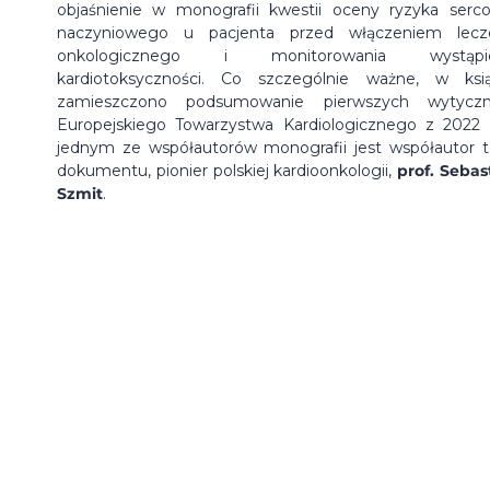
objaśnienie w monografii kwestii oceny ryzyka serc
naczyniowego u pacjenta przed włączeniem lecz
onkologicznego i monitorowania wystąpie
kardiotoksyczności. Co szczególnie ważne, w ksi
zamieszczono podsumowanie pierwszych wytyczn
Europejskiego Towarzystwa Kardiologicznego z 2022 r
jednym ze współautorów monografii jest współautor 
dokumentu, pionier polskiej kardioonkologii,
prof. Sebas
Szmit
.