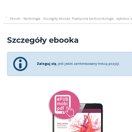
Ebooki
Kardiologia
Szczegóły ebooka: Praktyczna kardioonkologia - wybrane 
Szczegóły ebooka
Zaloguj się
, jeśli jesteś zainteresowany treścią pozycji.