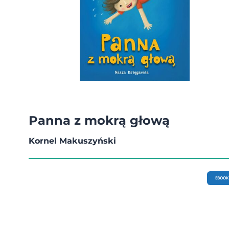
Panna z mokrą głową
Kornel Makuszyński
EBOOK