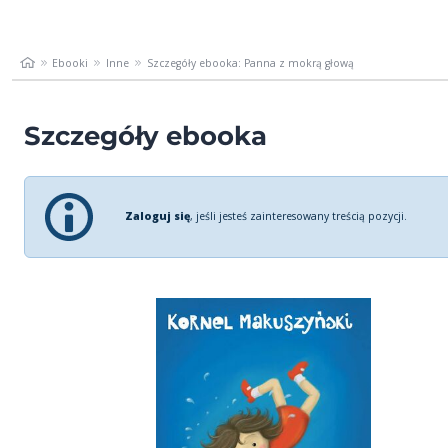
Ebooki
Inne
Szczegóły ebooka: Panna z mokrą głową
Szczegóły ebooka
Zaloguj się
, jeśli jesteś zainteresowany treścią pozycji.