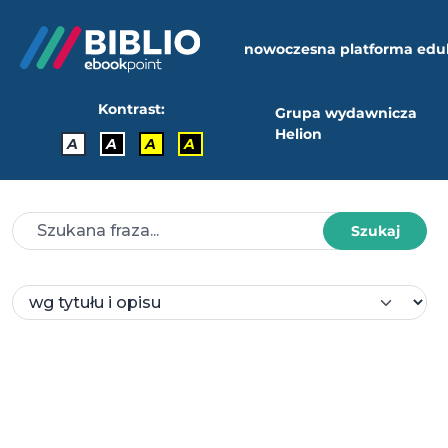
nowoczesna platforma edu
Kontrast:
Grupa wydawnicza
Helion
A
A
A
A
Szukaj