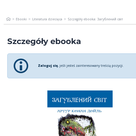
Ebooki
Literatura dziecięca
Szczegóły ebooka: Загублений світ
Szczegóły ebooka
Zaloguj się
, jeśli jesteś zainteresowany treścią pozycji.