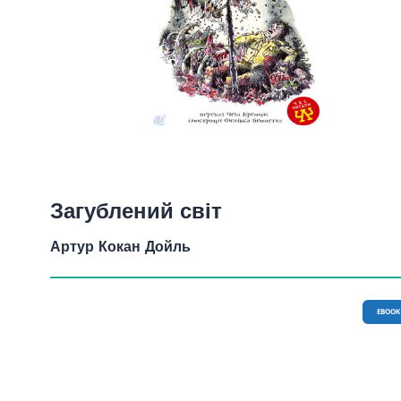
Загублений світ
Артур Кокан Дойль
EBOOK