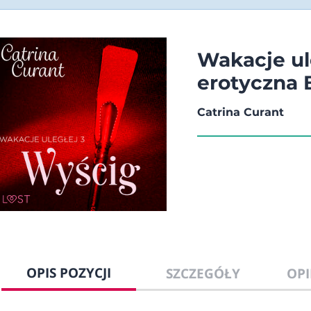
Wakacje ul
erotyczna
Catrina Curant
OPIS POZYCJI
SZCZEGÓŁY
OPI