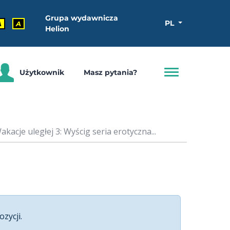
Grupa wydawnicza
PL
A
A
Helion
Użytkownik
Masz pytania?
acje uległej 3: Wyścig seria erotyczna...
ozycji.