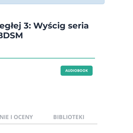
egłej 3: Wyścig seria
 BDSM
AUDIOBOOK
NIE I OCENY
BIBLIOTEKI