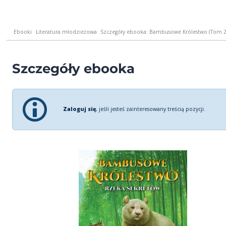
Ebooki
Literatura młodzieżowa
Szczegóły ebooka: Bambusowe Królestwo (Tom 2
Szczegóły ebooka
Zaloguj się
, jeśli jesteś zainteresowany treścią pozycji.