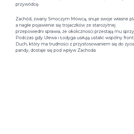
przywódcę.
Zachód, zwany Smoczym Mówcą, snuje swoje własne pl
a nagłe pojawienie się trojaczków ze starożytnej
przepowiedni sprawia, że okoliczności przestają mu sprzy
Podczas gdy Ulewa i Łodyga usiłują ustalić wspólny front
Duch, który ma trudności z przystosowaniem się do życi
pandy, dostaje się pod wpływ Zachoda