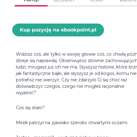
SZCZEGÓŁY
OCENY
BIBLIOTE
Kup pozycję na ebookpoint.pl
Widzisz coś, ale tylko w swojej głowie coś, co chwilę późn
dzieje się naprawdę. Obserwujesz dziwnie zachowujących
ludzi, mrugasz już ich nie ma. Słyszysz historie, które br
jak fantastyczne bajki, ale słyszysz je od kogoś, komu nie
potrafisz nie wierzyć. Czy nie zdarzyło Ci się choć raz
doświadczyć czegoś, czego nie mogłeś racjonalnie
wyjaśnić?
Coś się stało?
Mirek patrzył na zjawisko szeroko otwartymi oczami.