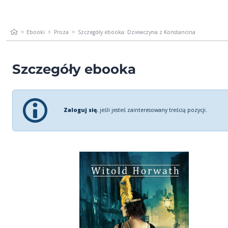
Ebooki
Proza
Szczegóły ebooka: Dziewczyna z Konstancina
Szczegóły ebooka
Zaloguj się
, jeśli jesteś zainteresowany treścią pozycji.