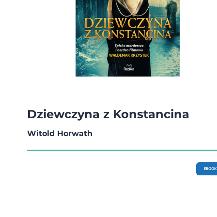
Dziewczyna z Konstancina
Witold Horwath
EBOOK