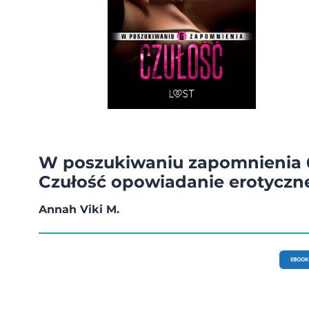
W poszukiwaniu zapomnienia 
Czułość opowiadanie erotyczn
Annah Viki M.
EBOOK