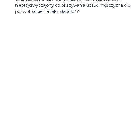
nieprzyzwyczajony do okazywania uczuć mężczyzna dł
pozwoli sobie na taką słabość"?