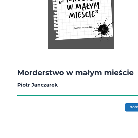
Morderstwo w małym mieście
Piotr Janczarek
EBOOK