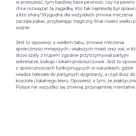
w przeszłość, tym bardziej tracił pewność, czy na pewno
chce rozwiązać tę zagadkę. Kto tak naprawdę był sprawc
a kto ofiarą?Wygodna dla wszystkich zmowa milczenia
zaczęła pękać, przybierając tragiczny finał ćwierć wieku 
wojnie.
Jest to opowieść o wielkim tabu, zmowie milczenia
społeczności mniejszych i większych miast oraz wsi, w kt
drzwi szafy z trupem zgodnie przytrzymywali partyjni
sekretarze, biskupi i lokalni proboszczowie. Jest to opow
o społecznościach funkcjonujących w warunkach, gdzie
władza należała do partyjnych dygnitarzy, a rząd dusz do
kościoła i lokalnego kleru. Opowieść o tym, że praktyczn
Polsce nie wszystko się zmienia, przynajmniej mentalnie.