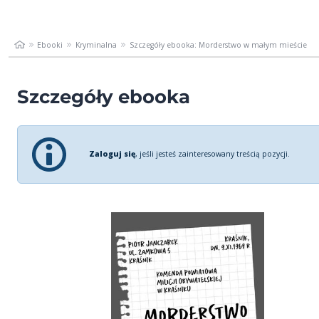
Ebooki
Kryminalna
Szczegóły ebooka: Morderstwo w małym mieście
Szczegóły ebooka
Zaloguj się
, jeśli jesteś zainteresowany treścią pozycji.