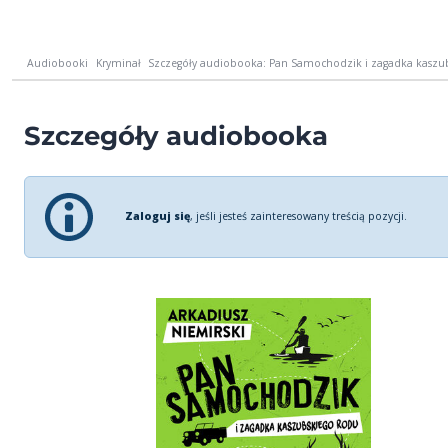
Audiobooki
Kryminał
Szczegóły audiobooka: Pan Samochodzik i zagadka kaszu
Szczegóły audiobooka
Zaloguj się
, jeśli jesteś zainteresowany treścią pozycji.