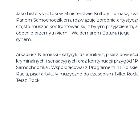
Jako historyk sztuki w Ministerstwie Kultury, Tomasz, zw
Panem Samochodzikiem, rozwiązuje zbrodnie artystycz
często musząc konfrontować się z byłym przyjacielem, a
obecnie przemytnikiem - Waldemarem Baturą i jego
synem.
Arkadiusz Niemirski - satyryk, dziennikarz, pisarz powieści
kryminalnych i sensacyjnych oraz kontynuacji przygód "
Samochodzika". Współpracował z Programem III Polski
Radia, pisał artykuły muzyczne do czasopism Tylko Rock 
Teraz Rock.