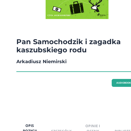
Pan Samochodzik i zagadka
kaszubskiego rodu
Arkadiusz Niemirski
AUDIOBOOK
OPIS
OPINIE I
POZYCJI