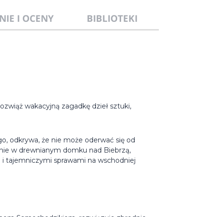
NIE I OCENY
BIBLIOTEKI
Rozwiąż wakacyjną zagadkę dzieł sztuki,
, odkrywa, że nie może oderwać się od
nienie w drewnianym domku nad Biebrzą,
i i tajemniczymi sprawami na wschodniej