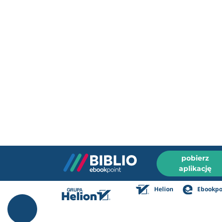
pobierz
aplikację
Helion
Ebookpo