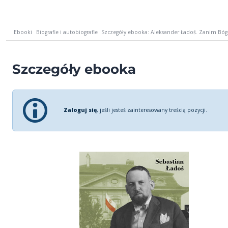
Ebooki
Biografie i autobiografie
Szczegóły ebooka: Aleksander Ładoś. Zanim Bóg
Szczegóły ebooka
Zaloguj się
, jeśli jesteś zainteresowany treścią pozycji.