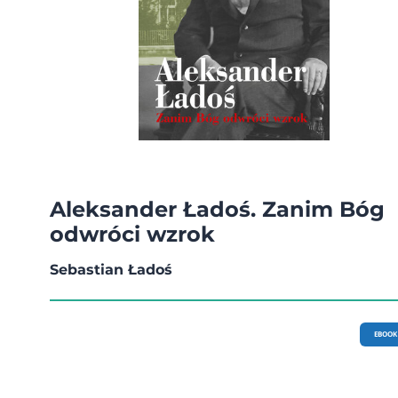
Aleksander Ładoś. Zanim Bóg
odwróci wzrok
Sebastian Ładoś
EBOOK