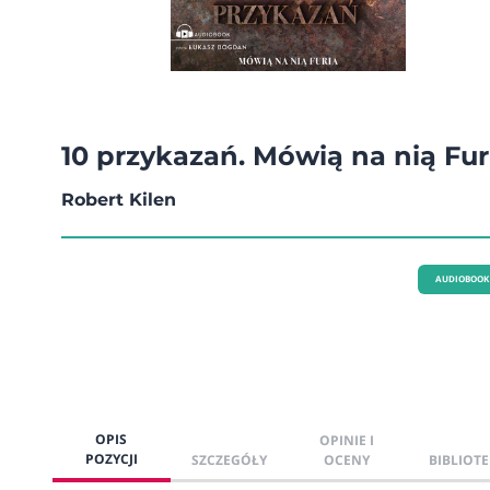
10 przykazań. Mówią na nią Fur
Robert Kilen
AUDIOBOOK
OPIS
OPINIE I
POZYCJI
SZCZEGÓŁY
OCENY
BIBLIOTE