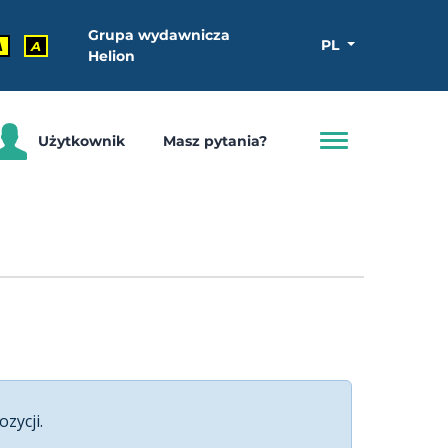
Grupa wydawnicza
PL
A
A
Helion
Użytkownik
Masz pytania?
ozycji.