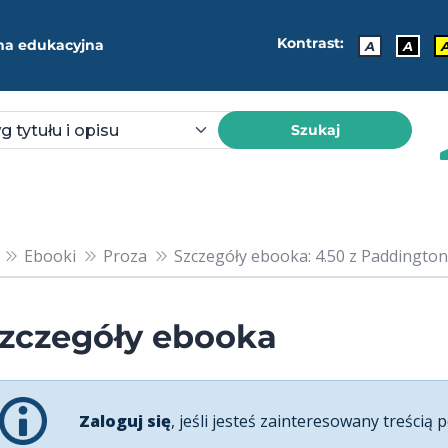
Kontrast:
ma edukacyjna
A
A
Szukaj
Ebooki
Proza
Szczegóły ebooka: 4.50 z Paddington
zczegóły ebooka
Zaloguj się
, jeśli jesteś zainteresowany treścią p