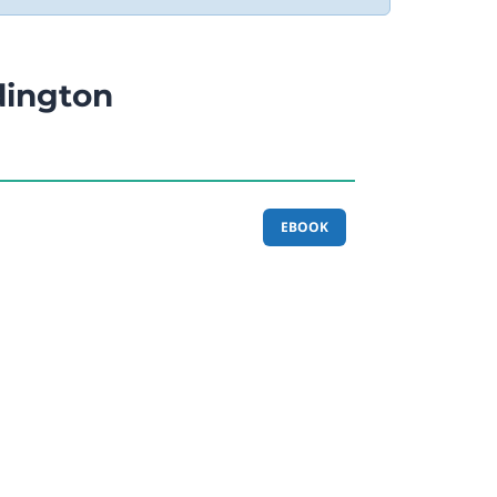
dington
EBOOK