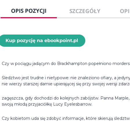
OPIS POZYCJI
SZCZEGÓŁY
OPI
Kup pozycję na ebookpoint.pl
Czy w pociągu jadącym do Brackhampton popełniono morder
Śledztwo jest trudne i nietypowe: nie znaleziono ofiary, a jed
nie wierzy starszej damie upierającej się przy swojej wersji zdarz
zagęszcza, gdy dochodzi do kolejnych zabójstw. Panna Marple,
swoją młodą przyjaciółkę Lucy Eyelesbarrow.
Czy kobietom uda się zdobyć informacje, które skierują śledzt