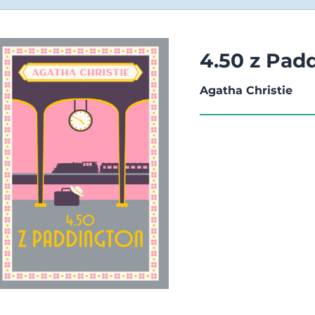
4.50 z Pad
Agatha Christie