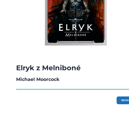
Elryk z Melniboné
Michael Moorcock
EBOOK