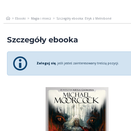
Ebooki
Magia i miecz
Szczegóły ebooka: Elryk z Melniboné
Szczegóły ebooka
Zaloguj się
, jeśli jesteś zainteresowany treścią pozycji.