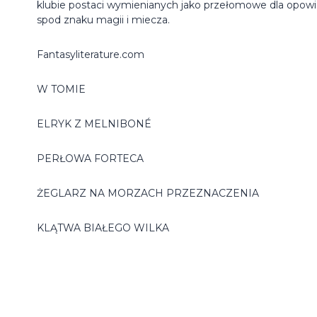
klubie postaci wymienianych jako przełomowe dla opowi
spod znaku magii i miecza.
Fantasyliterature.com
W TOMIE
ELRYK Z MELNIBONÉ
PERŁOWA FORTECA
ŻEGLARZ NA MORZACH PRZEZNACZENIA
KLĄTWA BIAŁEGO WILKA