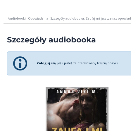
Audiobooki
Opowiadania
Szczegóły audiobooka: Zaufaj mi jeszcze raz opowiada
Szczegóły audiobooka
Zaloguj się
, jeśli jesteś zainteresowany treścią pozycji.