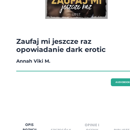
Zaufaj mi jeszcze raz
opowiadanie dark erotic
Annah Viki M.
AUDIOBOOK
OPIS
OPINIE I
POZYCJI