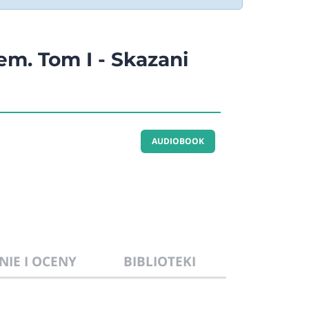
em. Tom I - Skazani
AUDIOBOOK
NIE I OCENY
BIBLIOTEKI