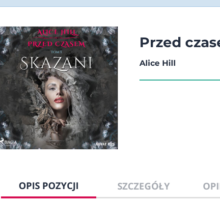
Przed czas
Alice Hill
OPIS POZYCJI
SZCZEGÓŁY
OPI