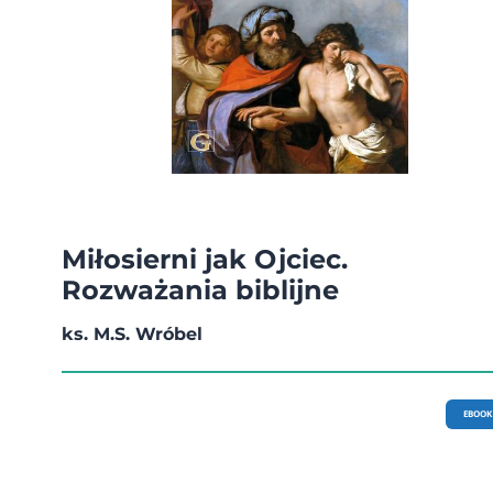
Miłosierni jak Ojciec.
Rozważania biblijne
ks. M.S. Wróbel
EBOOK