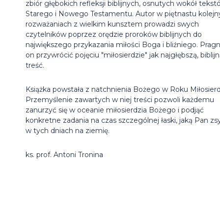
zbiór głębokich refleksji biblijnych, osnutych wokół teks
Starego i Nowego Testamentu. Autor w piętnastu kolejn
rozważaniach z wielkim kunsztem prowadzi swych
czytelników poprzez orędzie proroków biblijnych do
największego przykazania miłości Boga i bliźniego. Pragn
on przywrócić pojęciu "miłosierdzie" jak najgłębszą, biblij
treść.
Książka powstała z natchnienia Bożego w Roku Miłosierd
Przemyślenie zawartych w niej treści pozwoli każdemu
zanurzyć się w oceanie miłosierdzia Bożego i podjąć
konkretne zadania na czas szczególnej łaski, jaką Pan zs
w tych dniach na ziemię.
ks. prof. Antoni Tronina