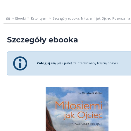
Ebooki
Katolicyzm
Szczegóły ebooka: Miłosierni jak Ojciec. Rozważania 
Szczegóły ebooka
Zaloguj się
, jeśli jesteś zainteresowany treścią pozycji.