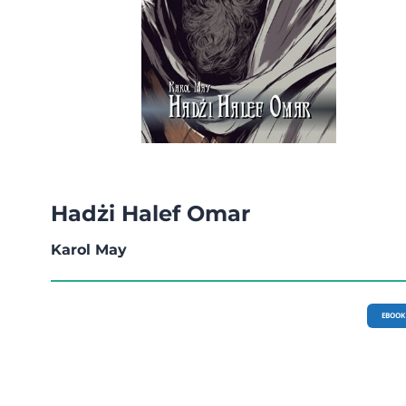
Hadżi Halef Omar
Karol May
EBOOK