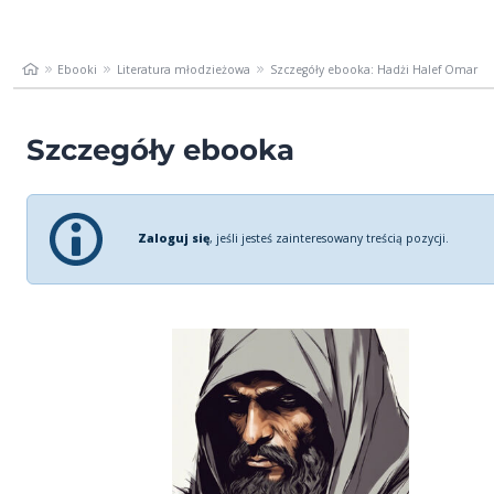
Ebooki
Literatura młodzieżowa
Szczegóły ebooka: Hadżi Halef Omar
Szczegóły ebooka
Zaloguj się
, jeśli jesteś zainteresowany treścią pozycji.