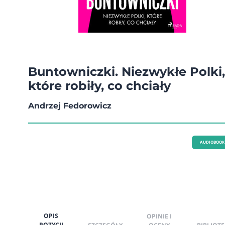
Buntowniczki. Niezwykłe Polki,
które robiły, co chciały
Andrzej Fedorowicz
AUDIOBOOK
OPIS
OPINIE I
POZYCJI