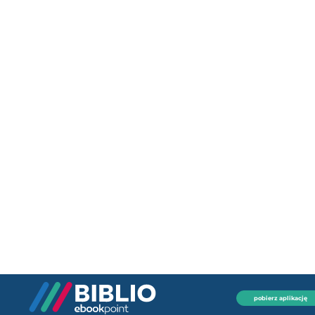
pobierz aplikację