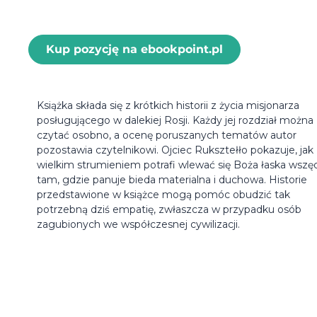
Kup pozycję na ebookpoint.pl
Książka składa się z krótkich historii z życia misjonarza
posługującego w dalekiej Rosji. Każdy jej rozdział można
czytać osobno, a ocenę poruszanych tematów autor
pozostawia czytelnikowi. Ojciec Ruksztełło pokazuje, jak
wielkim strumieniem potrafi wlewać się Boża łaska wszę
tam, gdzie panuje bieda materialna i duchowa. Historie
przedstawione w książce mogą pomóc obudzić tak
potrzebną dziś empatię, zwłaszcza w przypadku osób
zagubionych we współczesnej cywilizacji.