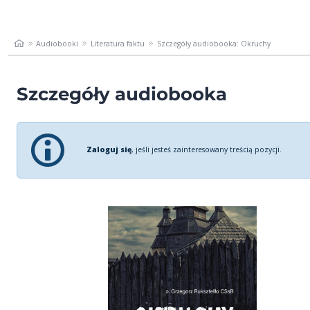
Audiobooki
Literatura faktu
Szczegóły audiobooka: Okruchy
Szczegóły audiobooka
Zaloguj się
, jeśli jesteś zainteresowany treścią pozycji.