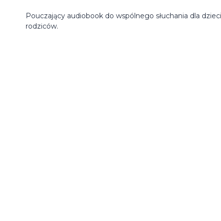
Pouczający audiobook do wspólnego słuchania dla dzieci
rodziców.