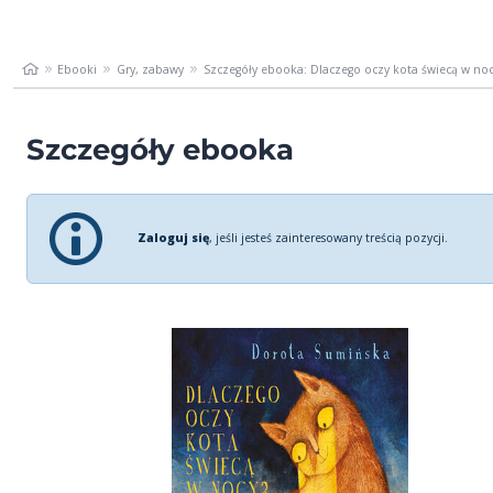
Ebooki
Gry, zabawy
Szczegóły ebooka: Dlaczego oczy kota świecą w nocy
Szczegóły ebooka
Zaloguj się
, jeśli jesteś zainteresowany treścią pozycji.