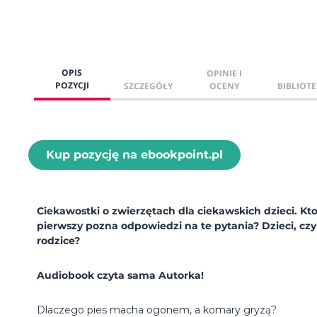
OPIS
OPINIE I
POZYCJI
SZCZEGÓŁY
OCENY
BIBLIOTE
Kup pozycję na ebookpoint.pl
Ciekawostki o zwierzętach dla ciekawskich dzieci. Kt
pierwszy pozna odpowiedzi na te pytania? Dzieci, czy
rodzice?
Audiobook czyta sama Autorka!
Dlaczego pies macha ogonem, a komary gryzą?