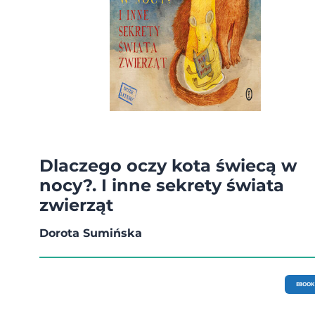
Dlaczego oczy kota świecą w
nocy?. I inne sekrety świata
zwierząt
Dorota Sumińska
EBOOK