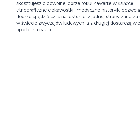
skosztujesz o dowolnej porze roku! Zawarte w książce
etnograficzne ciekawostki i medyczne historyjki pozwolą
dobrze spędzić czas na lekturze: z jednej strony zanurzą 
w świecie zwyczajów ludowych, a z drugiej dostarczą wi
opartej na nauce.