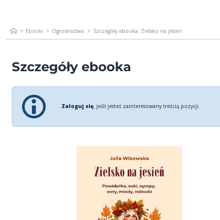
Ebooki
Ogrodnictwo
Szczegóły ebooka: Zielsko na jesień
Szczegóły ebooka
Zaloguj się
, jeśli jesteś zainteresowany treścią pozycji.