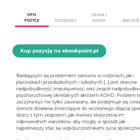
OPIS
OPINIE I
POZYCJI
SZCZEGÓŁY
OCENY
BIBLIOTE
Kup pozycję na ebookpoint.pl
Nasilającym się problemem zarówno w rodzinach, jak i
placówkach przedszkolnych i szkolnych [...] jest obecnie
nadpobudliwość, impulsywność oraz zespół nadpobudliw
psychoruchowej określanych skrótem ADHD. Problem t
zaczyna być nie tylko zauważany, ale podejmuje się cora
szersze działania zmierzające do wczesnego objęcia opi
dzieci z tym zespołem, jak również stworzenia im
odpowiednich warunków, aby mogły w sposób jak
najpełniejszy stać się współuczestnikami życia społeczn