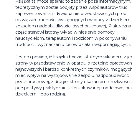
Książka ta może spełnić to zadanie poza informacyjnym,
teoretycznym został podjęty przez współautorów trud
zaprezentowania indywidualnie przedstawionych prób
rozwiązań trudności występujących w pracy z dzieckiem 
zespołem nadpobudliwości psychoruchowej, Praktyczna
część stanowi istotny wkład w niesienie pomocy
nauczycielom, terapeutom i rodzicom w pokonywaniu
trudności i wyznaczaniu celów działań wspomagających.
Jestem pewien, iż książka będzie istotnym wkładem z je
strony w przedstawienie w oparciu o rzetelne opracowan
najnowszych i bardzo konkretnych czynników mogącyc
mieć wpływ na występowanie zespołu nadpobudliwości
psychoruchowej, z drugiej strony ukazaniem możliwości 
perspektywy praktycznie ukierunkowanej modelowej pra
dzieckiem i jego rodziną.