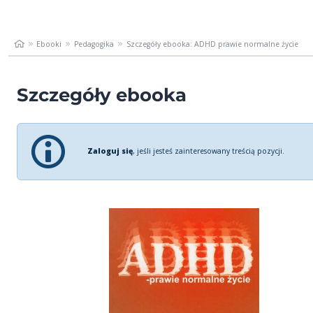
Ebooki
Pedagogika
Szczegóły ebooka: ADHD prawie normalne życie
Szczegóły ebooka
Zaloguj się
, jeśli jesteś zainteresowany treścią pozycji.