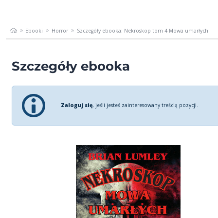
Ebooki
Horror
Szczegóły ebooka: Nekroskop tom 4 Mowa umarłych
Szczegóły ebooka
Zaloguj się
, jeśli jesteś zainteresowany treścią pozycji.