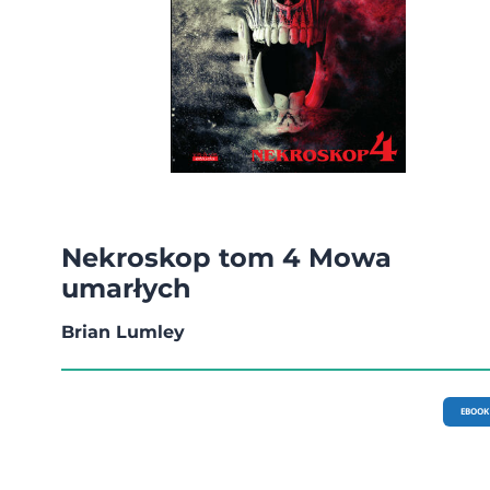
Nekroskop tom 4 Mowa
umarłych
Brian Lumley
EBOOK