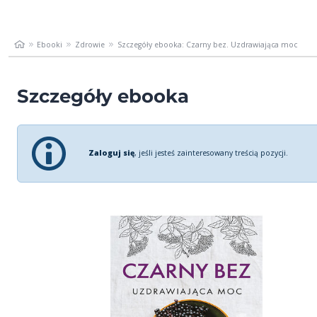
Ebooki
Zdrowie
Szczegóły ebooka: Czarny bez. Uzdrawiająca moc
Szczegóły ebooka
Zaloguj się
, jeśli jesteś zainteresowany treścią pozycji.