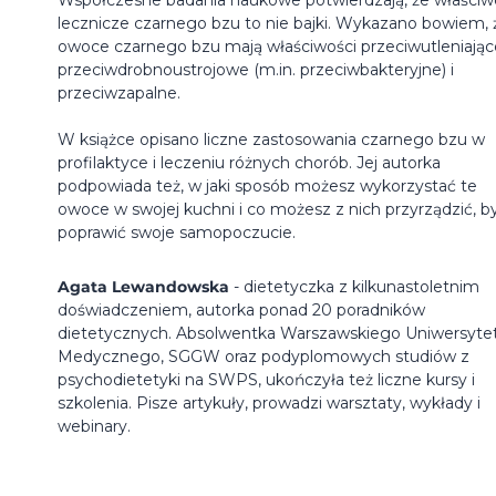
lecznicze czarnego bzu to nie bajki. Wykazano bowiem, 
owoce czarnego bzu mają właściwości przeciwutleniając
przeciwdrobnoustrojowe (m.in. przeciwbakteryjne) i
przeciwzapalne.
W książce opisano liczne zastosowania czarnego bzu w
profilaktyce i leczeniu różnych chorób. Jej autorka
podpowiada też, w jaki sposób możesz wykorzystać te
owoce w swojej kuchni i co możesz z nich przyrządzić, b
poprawić swoje samopoczucie.
Agata Lewandowska
- dietetyczka z kilkunastoletnim
doświadczeniem, autorka ponad 20 poradników
dietetycznych. Absolwentka Warszawskiego Uniwersyte
Medycznego, SGGW oraz podyplomowych studiów z
psychodietetyki na SWPS, ukończyła też liczne kursy i
szkolenia. Pisze artykuły, prowadzi warsztaty, wykłady i
webinary.