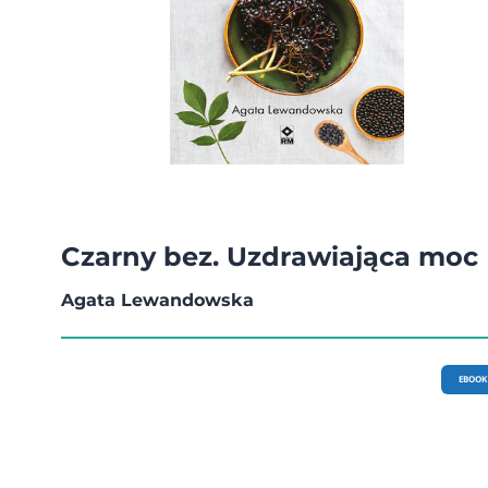
Czarny bez. Uzdrawiająca moc
Agata Lewandowska
EBOOK