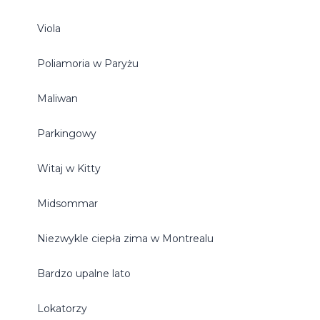
Viola
Poliamoria w Paryżu
Maliwan
Parkingowy
Witaj w Kitty
Midsommar
Niezwykle ciepła zima w Montrealu
Bardzo upalne lato
Lokatorzy