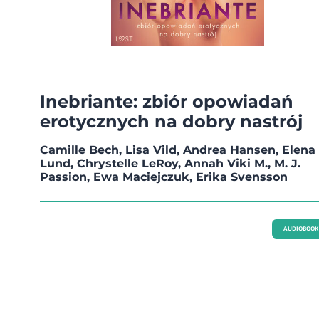
Inebriante: zbiór opowiadań
erotycznych na dobry nastrój
Camille Bech, Lisa Vild, Andrea Hansen, Elena
Lund, Chrystelle LeRoy, Annah Viki M., M. J.
Passion, Ewa Maciejczuk, Erika Svensson
AUDIOBOOK