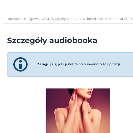
Audiobooki
Opowiadania
Szczegóły audiobooka: Inebriante: zbiór opowiadań e
Szczegóły audiobooka
Zaloguj się
, jeśli jesteś zainteresowany treścią pozycji.