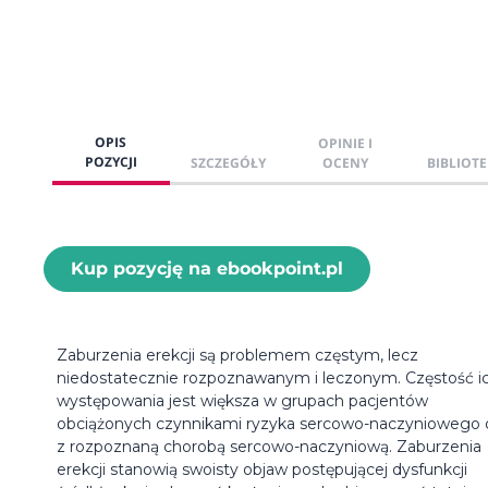
OPIS
OPINIE I
POZYCJI
SZCZEGÓŁY
OCENY
BIBLIOTE
Kup pozycję na ebookpoint.pl
Zaburzenia erekcji są problemem częstym, lecz
niedostatecznie rozpoznawanym i leczonym. Częstość i
występowania jest większa w grupach pacjentów
obciążonych czynnikami ryzyka sercowo-naczyniowego 
z rozpoznaną chorobą sercowo-naczyniową. Zaburzenia
erekcji stanowią swoisty objaw postępującej dysfunkcji