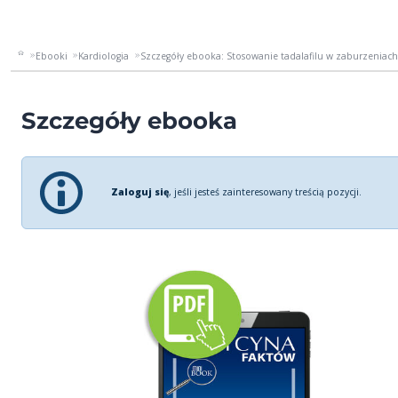
Ebooki
Kardiologia
Szczegóły ebooka: Stosowanie tadalafilu w zaburzeniach e
Szczegóły ebooka
Zaloguj się
, jeśli jesteś zainteresowany treścią pozycji.