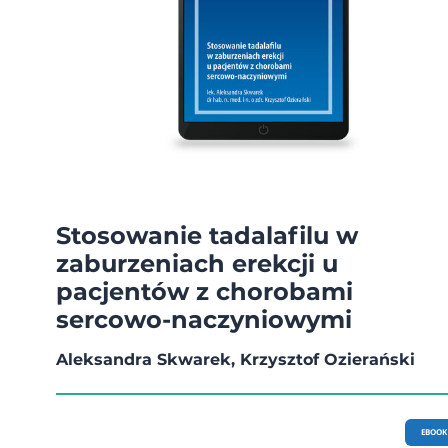
Stosowanie tadalafilu w
zaburzeniach erekcji u
pacjentów z chorobami
sercowo-naczyniowymi
Aleksandra Skwarek, Krzysztof Ozierański
EBOOK