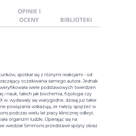
OPINIE I
OCENY
BIBLIOTEKI
nków, spotkał się z różnymi reakcjami - od
kraczający oczekiwania samego autora. Jednak
 zweryfikowała wiele podstawowych twierdzeń
i nauk, takich jak biochemia, fizjologia czy
X w. wydawały się wiarygodne, dzisiaj już takie
mne powiązania wskazują, że należy spojrzeć w
s podczas wielu lat pracy klinicznej odkrył,
ała organizm ludzki. Opierając się na
e wiedział Simmons przedstawił spójny obraz