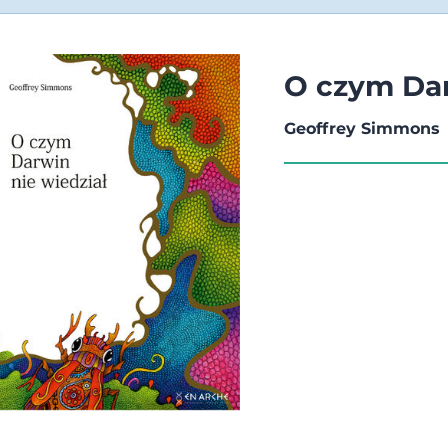
O czym Dar
Geoffrey Simmons