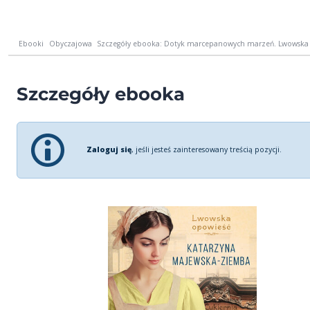
Ebooki
Obyczajowa
Szczegóły ebooka: Dotyk marcepanowych marzeń. Lwowska 
Szczegóły ebooka
Zaloguj się
, jeśli jesteś zainteresowany treścią pozycji.