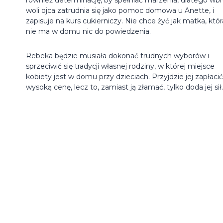
woli ojca zatrudnia się jako pomoc domowa u Anette, i
zapisuje na kurs cukierniczy. Nie chce żyć jak matka, któr
nie ma w domu nic do powiedzenia.
Rebeka będzie musiała dokonać trudnych wyborów i
sprzeciwić się tradycji własnej rodziny, w której miejsce
kobiety jest w domu przy dzieciach. Przyjdzie jej zapłacić
wysoką cenę, lecz to, zamiast ją złamać, tylko doda jej sił.