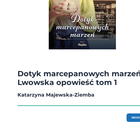
Dotyk marcepanowych marzeń
Lwowska opowieść tom 1
Katarzyna Majewska-Ziemba
EBOOK