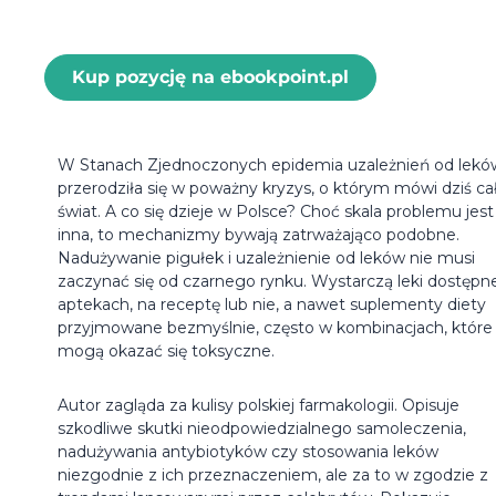
Kup pozycję na ebookpoint.pl
W Stanach Zjednoczonych epidemia uzależnień od lekó
przerodziła się w poważny kryzys, o którym mówi dziś ca
świat. A co się dzieje w Polsce? Choć skala problemu jest
inna, to mechanizmy bywają zatrważająco podobne.
Nadużywanie pigułek i uzależnienie od leków nie musi
zaczynać się od czarnego rynku. Wystarczą leki dostępn
aptekach, na receptę lub nie, a nawet suplementy diety
przyjmowane bezmyślnie, często w kombinacjach, które
mogą okazać się toksyczne.
Autor zagląda za kulisy polskiej farmakologii. Opisuje
szkodliwe skutki nieodpowiedzialnego samoleczenia,
nadużywania antybiotyków czy stosowania leków
niezgodnie z ich przeznaczeniem, ale za to w zgodzie z