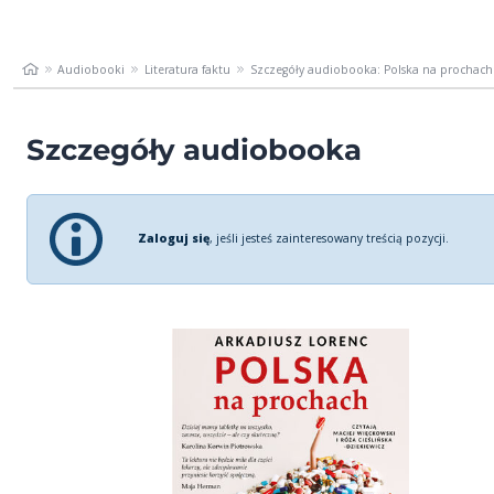
Audiobooki
Literatura faktu
Szczegóły audiobooka: Polska na prochach
Szczegóły audiobooka
Zaloguj się
, jeśli jesteś zainteresowany treścią pozycji.