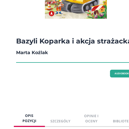
Bazyli Koparka i akcja strażack
Marta Koźlak
AUDIOBOOK
OPIS
OPINIE I
POZYCJI
SZCZEGÓŁY
OCENY
BIBLIOTE