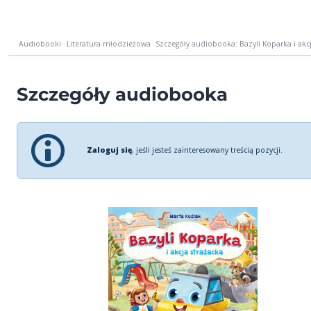
Audiobooki
Literatura młodzieżowa
Szczegóły audiobooka: Bazyli Koparka i akcj
Szczegóły audiobooka
Zaloguj się
, jeśli jesteś zainteresowany treścią pozycji.