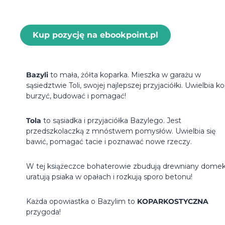
Kup pozycję na ebookpoint.pl
Bazyli
to mała, żółta koparka. Mieszka w garażu w
sąsiedztwie Toli, swojej najlepszej przyjaciółki. Uwielbia k
burzyć, budować i pomagać!
Tola
to sąsiadka i przyjaciółka Bazylego. Jest
przedszkolaczką z mnóstwem pomysłów. Uwielbia się
bawić, pomagać tacie i poznawać nowe rzeczy.
W tej książeczce bohaterowie zbudują drewniany domek
uratują psiaka w opałach i rozkują sporo betonu!
Każda opowiastka o Bazylim to
KOPARKOSTYCZNA
przygoda!