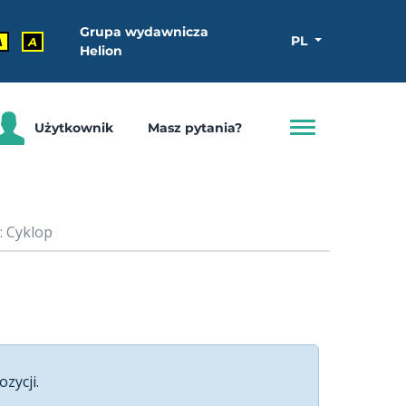
Grupa wydawnicza
PL
A
A
Helion
Użytkownik
Masz pytania?
: Cyklop
ozycji.