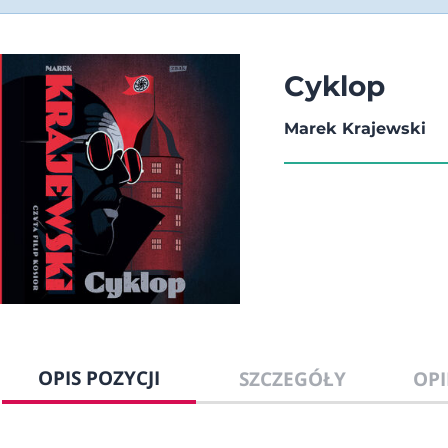
Cyklop
Marek Krajewski
OPIS POZYCJI
SZCZEGÓŁY
OPI