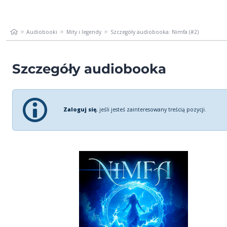
Audiobooki
Mity i legendy
Szczegóły audiobooka: Nimfa (#2)
Szczegóły audiobooka
Zaloguj się
, jeśli jesteś zainteresowany treścią pozycji.