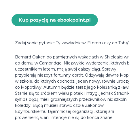
Kup pozycję na ebookpoint.pl
Zadaj sobie pytanie: Ty zawładniesz Eterem czy on Tobą
Bernard Oaken po pamiętnych wakacjach w Shieldaig wr
do domu w Cambridge. Niezwykłe wydarzenia, których b
uczestnikiem latem, mają swój dalszy ciąg. Sprawy
przybierają niezbyt fortunny obrót. Odżywają dawne kło
w szkole, do których dochodzi jeden nowy, równie uroczy
co kłopotliwy: Autumn będzie teraz jego koleżanką z ławk
Stanie się to źródłem wielu plotek i intryg, jednak Strażnik
sylfida będą mieli groźniejszych przeciwników niż szkolni
koledzy. Będą musieli stawić czoła Zakonowi
Edynburskiemu tajemniczej organizacji, której ani
proweniencja, ani intencje nie są do końca znane