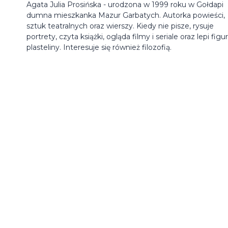
Agata Julia Prosińska - urodzona w 1999 roku w Gołdapi
dumna mieszkanka Mazur Garbatych. Autorka powieści,
sztuk teatralnych oraz wierszy. Kiedy nie pisze, rysuje
portrety, czyta książki, ogląda filmy i seriale oraz lepi figur
plasteliny. Interesuje się również filozofią.